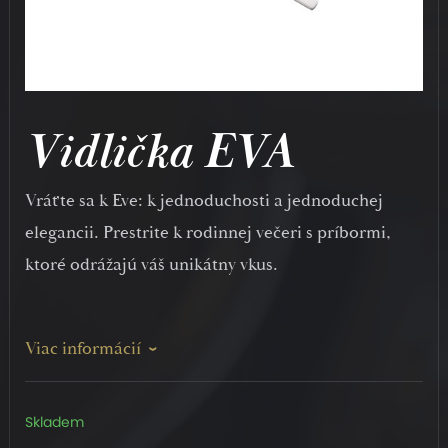
Vidlička EVA
Vráťte sa k Eve: k jednoduchosti a jednoduchej
elegancii. Prestrite k rodinnej večeri s príbormi,
ktoré odrážajú váš unikátny vkus.
Viac informácií
Skladem