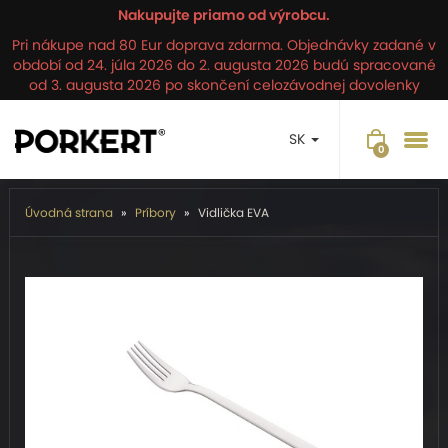
Nakupujte priamo od výrobcu.
Pri nákupe nad 80 Eur doprava zdarma. Objednávky zadané v
období od 24. júla 2026 do 2. augusta 2026 budú spracované
od 3. augusta 2026 po skončení celozávodnej dovolenky
SK
Úvodná strana
Príbory
Vidlička EVA