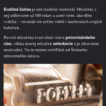
Kvalitná liatina
je náš tradičný materiál. Mlynčeky z
nej odlievame už 100 rokov a sami viete, ako dlho
vydržia – rovnaké ste určite videli v kuchyniach svojich
babičiek.
Povrch mlynčeka tvorí silná vrstva
potravinárskeho
cínu
, vďaka ktorej mlynček
nehrdzavie
a je zdravotne
nezávadný. Na to máme certifikát od Štátneho
zdravotného ústavu.