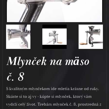
Mlynček na mäso
č. 8
S kvalitným mlynčekom ide mletia krásne od ruky.
Skúste si to aj vy - kúpte si mlynček, ktorý vám
vydrží celý život. Trebárs mlynček č. 8, prostredná z