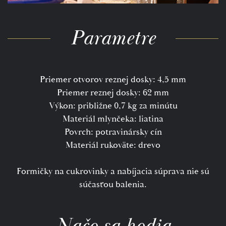
Parametre
Priemer otvorov reznej dosky: 4,5 mm
Priemer reznej dosky: 62 mm
Výkon: približne 0,7 kg za minútu
Materiál mlynčeka: liatina
Povrch: potravinársky cín
Materiál rukoväte: drevo
Formičky na cukrovinky a nabíjacia súprava nie sú
súčasťou balenia.
Načo sa hodia